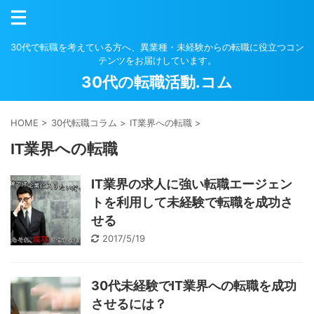
30代で転職を考えている方へ、異業種・未経験からの転職に役立つコン
テンツをお届けしています。
30代の転職活動.コム
HOME
>
30代転職コラム
>
IT業界への転職
>
IT業界への転職
IT業界の求人に強い転職エージェン
トを利用して未経験で転職を成功さ
せる
2017/5/19
30代未経験でIT業界への転職を成功
させるには？